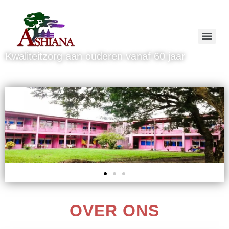
Kwaliteitzorg aan ouderen vanaf 60 jaar
OVER ONS